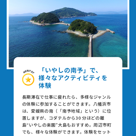
「いやしの南予」で、
様々なアクティビティを
体験
⻑期滞在で仕事に疲れたら、多様なジャンル
の体験に参加することができます。⼋幡浜市
は、愛媛県の南（「南予地域」という）に位
置しますが、コダテルから30 分ほどの離
島“いやしの楽園”⼤島もおすすめ。周辺市町
でも、様々な体験ができます。体験をセット