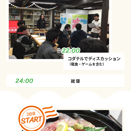
コダテルでディスカッション
（軽⾷・ゲームを含む）
就 寝