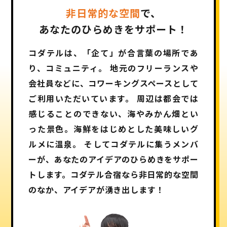
非日常的な空間
で、
あなたのひらめきをサポート！
コダテルは、「企て」が合⾔葉の場所であ
り、コミュニティ。
地元のフリーランスや
会社員などに、コワーキングスペースとして
ご利⽤いただいています。
周辺は都会では
感じることのできない、海やみかん畑とい
った景⾊。海鮮をはじめとした美味しいグ
ルメに温泉。
そしてコダテルに集うメンバ
ーが、あなたのアイデアのひらめきをサポー
トします。コダテル合宿なら⾮⽇常的な空間
のなか、アイデアが湧き出します！