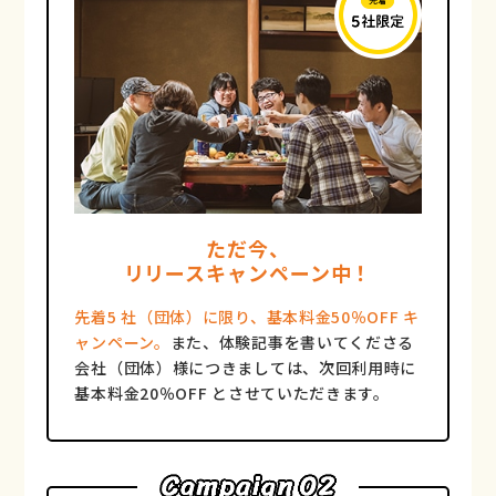
ただ今、
リリースキャンペーン中！
先着5 社（団体）に限り、基本料⾦50％OFF キ
ャンペーン。
また、体験記事を書いてくださる
会社（団体）様につきましては、次回利⽤時に
基本料⾦20％OFF とさせていただきます。