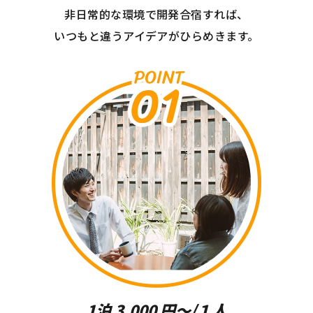
⾮⽇常的な環境で開発合宿すれば、
いつもと違うアイデアがひらめきます。
1泊 3,000 円〜/１⼈